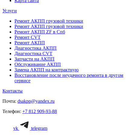
Карта сайта
Услуги
Ремонт АКПП грузовой техники
Ремонт АКПП грузовой техники
Ремонт АКПП ZF в Спб
Ремонт CVT
Ремонт AКПП
Диагностика АКПП
Диагностика CVT
Запчасти на АКПП
Обслуживание АКПП
Замена АКПП на контрактную
Восстановление после неудачного ремонта в другом
сервисе
Контакты
Почта:
dsakpp@yandex.ru
Телефон:
+7 812 909-93-88
vk
telegram