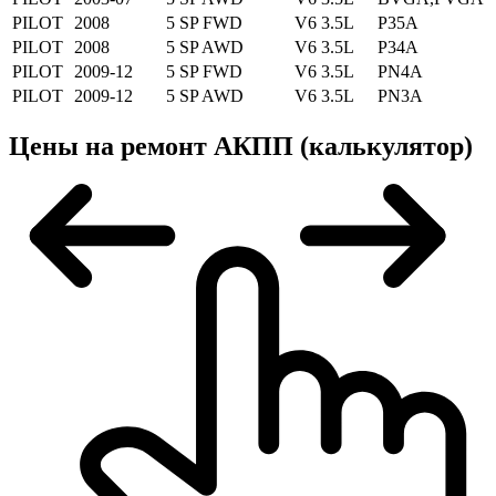
PILOT
2008
5 SP FWD
V6 3.5L
P35A
PILOT
2008
5 SP AWD
V6 3.5L
P34A
PILOT
2009-12
5 SP FWD
V6 3.5L
PN4A
PILOT
2009-12
5 SP AWD
V6 3.5L
PN3A
Цены на ремонт АКПП (калькулятор)