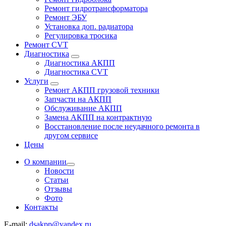
Ремонт гидротрансформатора
Ремонт ЭБУ
Установка доп. радиатора
Регулировка тросика
Ремонт CVT
Диагностика
Диагностика АКПП
Диагностика CVT
Услуги
Ремонт АКПП грузовой техники
Запчасти на АКПП
Обслуживание АКПП
Замена АКПП на контрактную
Восстановление после неудачного ремонта в
другом сервисе
Цены
О компании
Новости
Статьи
Отзывы
Фото
Контакты
E-mail:
dsakpp@yandex.ru