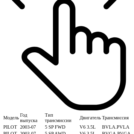
Год
Тип
Модель
Двигатель
Трансмиссия
выпуска
трансмиссии
PILOT
2003-07
5 SP FWD
V6 3.5L
BVLA.PVLA
PILOT
2003-07
5 SP AWD
V6 3.5L
BVGA,PVGA