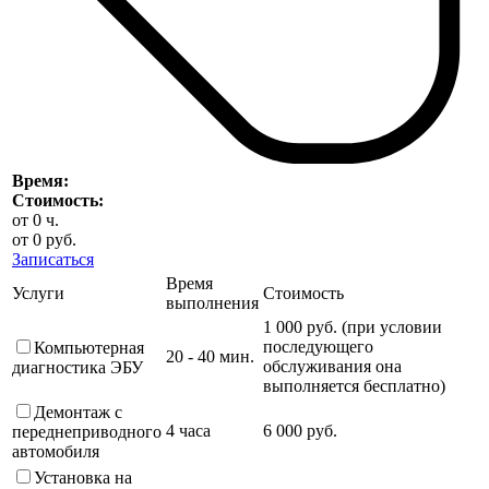
Время:
Стоимость:
от
0
ч.
от
0
руб.
Записаться
Время
Услуги
Стоимость
выполнения
1 000 руб. (при условии
последующего
Компьютерная
20 - 40 мин.
обслуживания она
диагностика ЭБУ
выполняется бесплатно)
Демонтаж с
4 часа
6 000 руб.
переднеприводного
автомобиля
Установка на