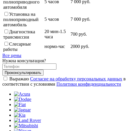
5 часов
7 000 руб.
полноприводного
автомобиля
Установка на
5 часов
7 000 руб.
полноприводный
автомобиль
20 мин-1.5
Диагностика
700 руб.
часа
трансмиссии
Слесарные
нормо-час
2000 руб.
работы
Все цены
Нужна консультация?
Проконсультировать
Выражаю
Согласие на обработку персональных данных
в
соответствии с условиями
Политики конфиденциальности