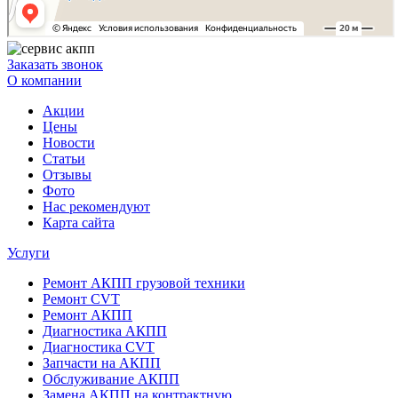
Заказать звонок
О компании
Акции
Цены
Новости
Статьи
Отзывы
Фото
Нас рекомендуют
Карта сайта
Услуги
Ремонт АКПП грузовой техники
Ремонт CVT
Ремонт AКПП
Диагностика АКПП
Диагностика CVT
Запчасти на АКПП
Обслуживание АКПП
Замена АКПП на контрактную