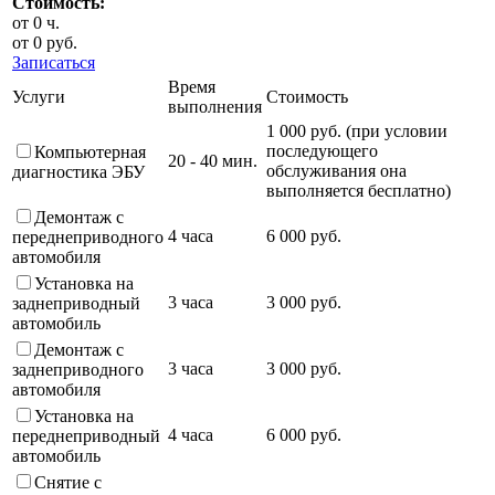
Стоимость:
от
0
ч.
от
0
руб.
Записаться
Время
Услуги
Стоимость
выполнения
1 000 руб. (при условии
последующего
Компьютерная
20 - 40 мин.
обслуживания она
диагностика ЭБУ
выполняется бесплатно)
Демонтаж с
4 часа
6 000 руб.
переднеприводного
автомобиля
Установка на
3 часа
3 000 руб.
заднеприводный
автомобиль
Демонтаж с
3 часа
3 000 руб.
заднеприводного
автомобиля
Установка на
4 часа
6 000 руб.
переднеприводный
автомобиль
Снятие с