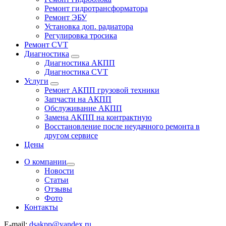
Ремонт гидротрансформатора
Ремонт ЭБУ
Установка доп. радиатора
Регулировка тросика
Ремонт CVT
Диагностика
Диагностика АКПП
Диагностика CVT
Услуги
Ремонт АКПП грузовой техники
Запчасти на АКПП
Обслуживание АКПП
Замена АКПП на контрактную
Восстановление после неудачного ремонта в
другом сервисе
Цены
О компании
Новости
Статьи
Отзывы
Фото
Контакты
E-mail:
dsakpp@yandex.ru