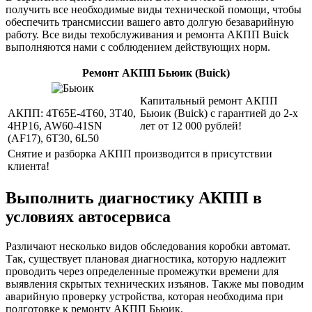
получить все необходимые виды технической помощи, чтобы
обеспечить трансмиссии вашего авто долгую безаварийную
работу. Все виды техобслуживания и ремонта АКПП Buick
выполняются нами с соблюдением действующих норм.
Ремонт АКПП Бьюик (Buick)
Капитальный ремонт АКПП
АКПП:
4T65E-4T60, 3T40,
Бьюик (Buick) с гарантией до 2-х
4HP16, AW60-41SN
лет от 12 000 рублей!
(AF17), 6T30, 6L50
Снятие и разборка АКПП производится в присутствии
клиента!
Выполнить диагностику АКПП в
условиях автосервиса
Различают несколько видов обследования коробки автомат.
Так, существует плановая диагностика, которую надлежит
проводить через определенные промежутки времени для
выявления скрытых технических изъянов. Также мы поводим
аварийную проверку устройства, которая необходима при
подготовке к ремонту АКПП Бьюик.