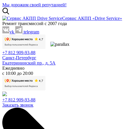
Мы дорожим своей репутацией!
Сервис АКПП «Drive Service»
Ремонт трансмиссий с 2007 года
vk
telegram
+7 812 909-93-88
Санкт-Петербург
Екатерининский пр., д. 5А
Ежедневно
с 10:00 до 20:00
+7 812 909-93-88
Заказать звонок