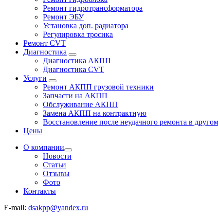
Ремонт гидротрансформатора
Ремонт ЭБУ
Установка доп. радиатора
Регулировка тросика
Ремонт CVT
Диагностика
Диагностика АКПП
Диагностика CVT
Услуги
Ремонт АКПП грузовой техники
Запчасти на АКПП
Обслуживание АКПП
Замена АКПП на контрактную
Восстановление после неудачного ремонта в другом
Цены
О компании
Новости
Статьи
Отзывы
Фото
Контакты
E-mail:
dsakpp@yandex.ru