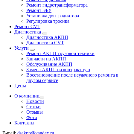
Ремонт гидротрансформатора
Ремонт ЭБУ
Установка доп. радиатора
Регулировка тросика
Ремонт CVT
Диагностика
Диагностика АКПП
Диагностика CVT
Услуги
Ремонт АКПП грузовой техники
Запчасти на АКПП
Обслуживание АКПП
Замена АКПП на контрактную
Восстановление после неудачного ремонта в
другом сервисе
Цены
О компании
Новости
Статьи
Отзывы
Фото
Контакты
E-mail:
dsakpp@yandex.ru