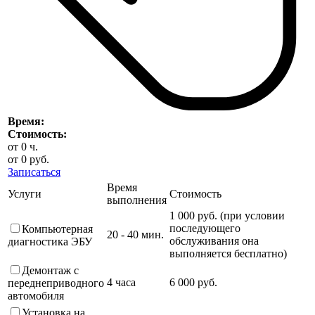
Время:
Стоимость:
от
0
ч.
от
0
руб.
Записаться
Время
Услуги
Стоимость
выполнения
1 000 руб. (при условии
последующего
Компьютерная
20 - 40 мин.
обслуживания она
диагностика ЭБУ
выполняется бесплатно)
Демонтаж с
4 часа
6 000 руб.
переднеприводного
автомобиля
Установка на