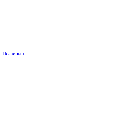
Позвонить