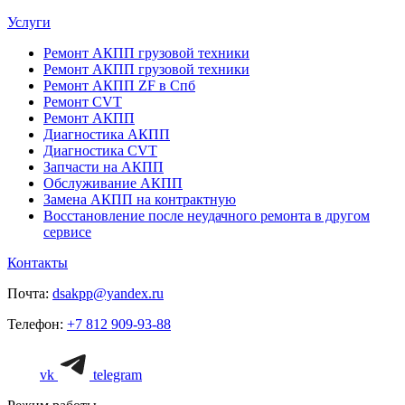
Услуги
Ремонт АКПП грузовой техники
Ремонт АКПП грузовой техники
Ремонт АКПП ZF в Спб
Ремонт CVT
Ремонт AКПП
Диагностика АКПП
Диагностика CVT
Запчасти на АКПП
Обслуживание АКПП
Замена АКПП на контрактную
Восстановление после неудачного ремонта в другом
сервисе
Контакты
Почта:
dsakpp@yandex.ru
Телефон:
+7 812 909-93-88
vk
telegram