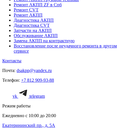
Ремонт АКПП ZF в Спб
Ремонт CVT
Ремонт AКПП
Диагностика АКПП
Диагностика CVT
Запчасти на АКПП
Обслуживание АКПП
Замена АКПП на контрактную
Восстановление после неудачного ремонта в другом
сервисе
Контакты
Почта:
dsakpp@yandex.ru
Телефон:
+7 812 909-93-88
vk
telegram
Режим работы
Ежедневно с 10:00 до 20:00
Екатерининский пр., д. 5А