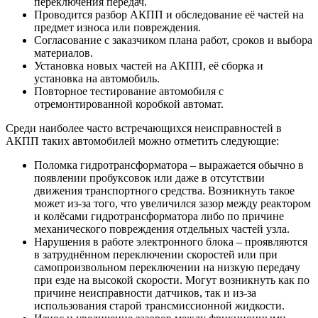
переключения передач.
Проводится разбор АКПП и обследование её частей на
предмет износа или повреждения.
Согласование с заказчиком плана работ, сроков и выбора
материалов.
Установка новых частей на АКПП, её сборка и
установка на автомобиль.
Повторное тестирование автомобиля с
отремонтированной коробкой автомат.
Среди наиболее часто встречающихся неисправностей в
АКПП таких автомобилей можно отметить следующие:
Поломка гидротрансформатора – выражается обычно в
появлении пробуксовок или даже в отсутствии
движения транспортного средства. Возникнуть такое
может из-за того, что увеличился зазор между реактором
и колёсами гидротрансформатора либо по причине
механического повреждения отдельных частей узла.
Нарушения в работе электронного блока – проявляются
в затруднённом переключении скоростей или при
самопроизвольном переключении на низкую передачу
при езде на высокой скорости. Могут возникнуть как по
причине неисправности датчиков, так и из-за
использования старой трансмиссионной жидкости.