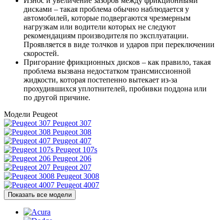
Износ и увеличение зазоров между фрикционными
дисками – такая проблема обычно наблюдается у
автомобилей, которые подвергаются чрезмерным
нагрузкам или водители которых не следуют
рекомендациям производителя по эксплуатации.
Проявляется в виде толчков и ударов при переключении
скоростей.
Пригорание фрикционных дисков – как правило, такая
проблема вызвана недостатком трансмиссионной
жидкости, которая постепенно вытекает из-за
прохудившихся уплотнителей, пробивки поддона или
по другой причине.
Модели Peugeot
Peugeot 307
Peugeot 308
Peugeot 407
Peugeot 107s
Peugeot 206
Peugeot 207
Peugeot 3008
Peugeot 4007
Показать все модели