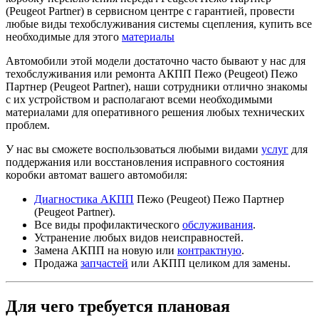
(Peugeot Partner) в сервисном центре с гарантией, провести
любые виды техобслуживания системы сцепления, купить все
необходимые для этого
материалы
Автомобили этой модели достаточно часто бывают у нас для
техобслуживания или ремонта АКПП Пежо (Peugeot) Пежо
Партнер (Peugeot Partner), наши сотрудники отлично знакомы
с их устройством и располагают всеми необходимыми
материалами для оперативного решения любых технических
проблем.
У нас вы сможете воспользоваться любыми видами
услуг
для
поддержания или восстановления исправного состояния
коробки автомат вашего автомобиля:
Диагностика АКПП
Пежо (Peugeot) Пежо Партнер
(Peugeot Partner).
Все виды профилактического
обслуживания
.
Устранение любых видов неисправностей.
Замена АКПП на новую или
контрактную
.
Продажа
запчастей
или АКПП целиком для замены.
Для чего требуется плановая