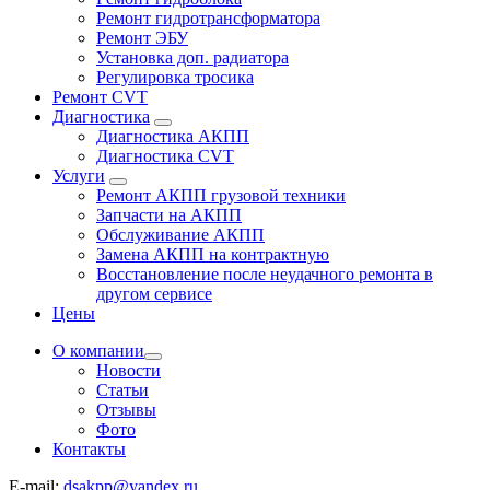
Ремонт гидротрансформатора
Ремонт ЭБУ
Установка доп. радиатора
Регулировка тросика
Ремонт CVT
Диагностика
Диагностика АКПП
Диагностика CVT
Услуги
Ремонт АКПП грузовой техники
Запчасти на АКПП
Обслуживание АКПП
Замена АКПП на контрактную
Восстановление после неудачного ремонта в
другом сервисе
Цены
О компании
Новости
Статьи
Отзывы
Фото
Контакты
E-mail:
dsakpp@yandex.ru